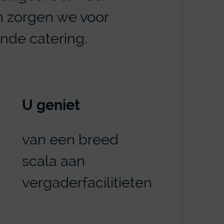
n zorgen we voor
nde catering.
U geniet
van een breed
scala aan
vergaderfacilitieten