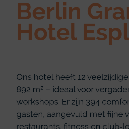
Berlin Gr
Hotel Esp
Ons hotel heeft 12 veelzijdige
892 m² – ideaal voor vergade
workshops. Er zijn 394 comfo
gasten, aangevuld met fijne 
restaurants, fitness en club‑