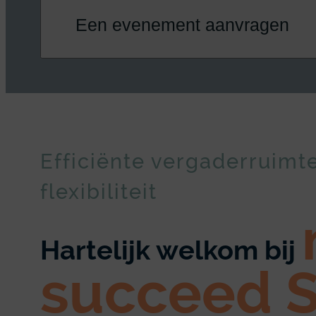
Een evenement aanvragen
Efficiënte vergaderruimt
flexibiliteit
Hartelijk welkom bij
succeed S