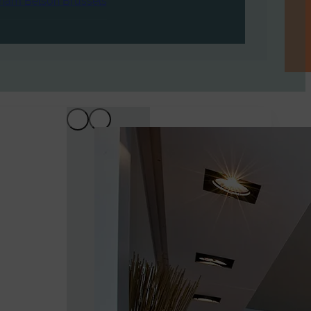
ham Belson Brussels