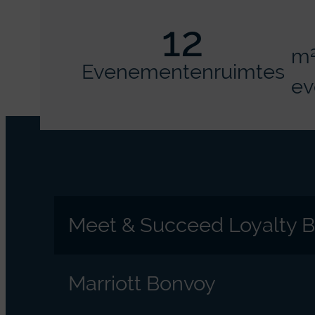
12
m
Evenementenruimtes
ev
Meet & Succeed Loyalty 
Marriott Bonvoy